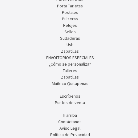
Porta Tarjetas
Postales
Pulseras
Relojes
Sellos
Sudaderas
Usb
Zapatillas
ENVOLTORIOS ESPECIALES
¿Cómo se personaliza?
Talleres
Zapatillas
Muñeco Quitapenas
Escríbenos
Puntos de venta
Ir arriba
Contáctanos
Aviso Legal
Política de Privacidad