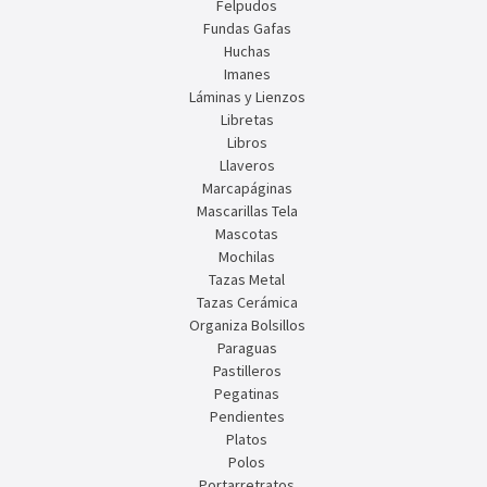
Felpudos
Fundas Gafas
Huchas
Imanes
Láminas y Lienzos
Libretas
Libros
Llaveros
Marcapáginas
Mascarillas Tela
Mascotas
Mochilas
Tazas Metal
Tazas Cerámica
Organiza Bolsillos
Paraguas
Pastilleros
Pegatinas
Pendientes
Platos
Polos
Portarretratos