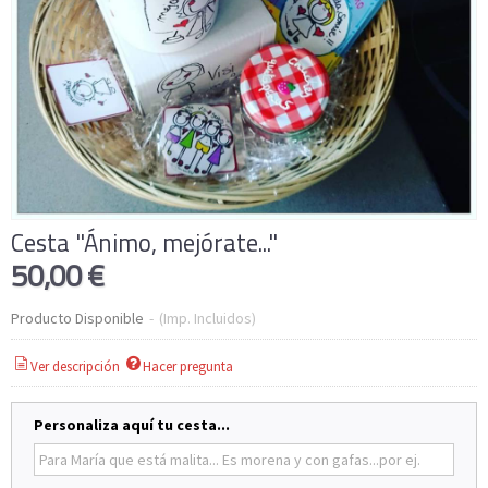
Cesta "Ánimo, mejórate..."
50,00 €
Producto Disponible
-
(Imp. Incluidos)
Ver descripción
Hacer pregunta
Personaliza aquí tu cesta...