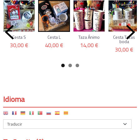
Cesta S
Cesta L
Taza Ánimo
Cesta Tazas
boda
30,00 €
40,00 €
14,00 €
30,00 €
Idioma