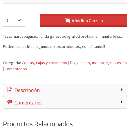
Añadir a Carrito
Taza, marcapáginas, funda gafas, bolígrafo,libreta,imán familia feliz...
Podemos sustituir algunos de los productos, consúltanos!!
Categoría:
Cestas, cajas y caramelos
|
Tags:
animo
mejorate
tupuedes
|
Comentarios
Descripción
Comentarios
Productos Relacionados