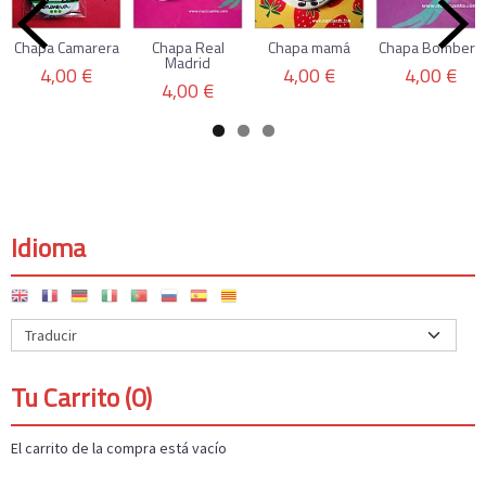
Chapa Camarera
Chapa Real
Chapa mamá
Chapa Bombero
Madrid
4,00 €
4,00 €
4,00 €
4,00 €
Idioma
Tu Carrito (0)
El carrito de la compra está vacío