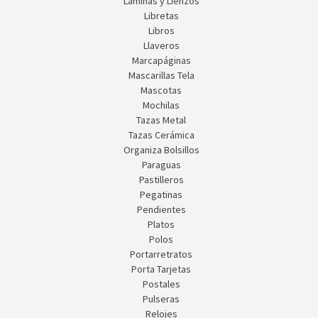
Láminas y Lienzos
Libretas
Libros
Llaveros
Marcapáginas
Mascarillas Tela
Mascotas
Mochilas
Tazas Metal
Tazas Cerámica
Organiza Bolsillos
Paraguas
Pastilleros
Pegatinas
Pendientes
Platos
Polos
Portarretratos
Porta Tarjetas
Postales
Pulseras
Relojes