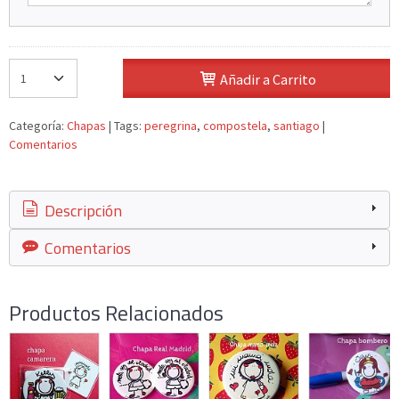
Añadir a Carrito
Categoría:
Chapas
|
Tags:
peregrina
compostela
santiago
|
Comentarios
Descripción
Comentarios
Productos Relacionados