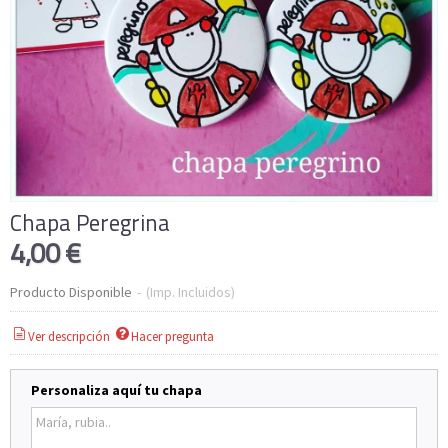
Chapa Peregrina
4,00 €
Producto Disponible
-
(Imp. Incluidos)
Ver descripción
Hacer pregunta
Personaliza aquí tu chapa