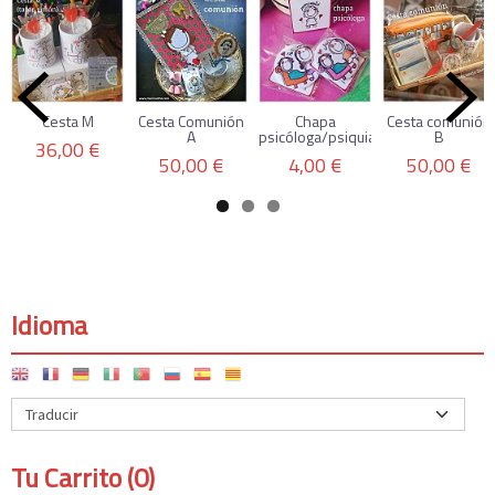
Cesta M
Cesta Comunión
Chapa
Cesta comunión
A
psicóloga/psiquiatra
B
36,00 €
50,00 €
4,00 €
50,00 €
Idioma
Tu Carrito (0)