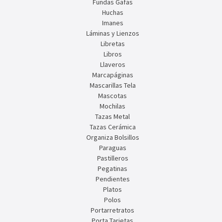
Fundas Gafas
Huchas
Imanes
Láminas y Lienzos
Libretas
Libros
Llaveros
Marcapáginas
Mascarillas Tela
Mascotas
Mochilas
Tazas Metal
Tazas Cerámica
Organiza Bolsillos
Paraguas
Pastilleros
Pegatinas
Pendientes
Platos
Polos
Portarretratos
Porta Tarjetas