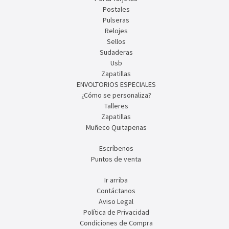
Postales
Pulseras
Relojes
Sellos
Sudaderas
Usb
Zapatillas
ENVOLTORIOS ESPECIALES
¿Cómo se personaliza?
Talleres
Zapatillas
Muñeco Quitapenas
Escríbenos
Puntos de venta
Ir arriba
Contáctanos
Aviso Legal
Política de Privacidad
Condiciones de Compra