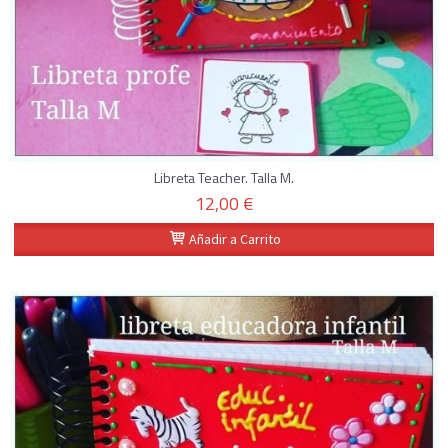
Libreta Teacher. Talla M.
12,00 €
Añadir a Carrito