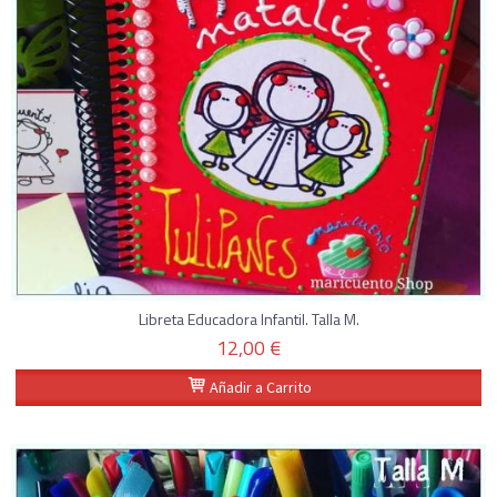
Libreta Educadora Infantil. Talla M.
12,00 €
Añadir a Carrito