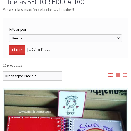
Libretas SECTOR EDUCATIVO
Vas a ser la sensación de la clase...y lo sabes!!
Filtrar por
Precio
|
x Quitar Filtros
10 productos
Ordenar por:
Precio