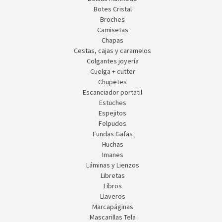
Botes Cristal
Broches
Camisetas
Chapas
Cestas, cajas y caramelos
Colgantes joyería
Cuelga + cutter
Chupetes
Escanciador portatil
Estuches
Espejitos
Felpudos
Fundas Gafas
Huchas
Imanes
Láminas y Lienzos
Libretas
Libros
Llaveros
Marcapáginas
Mascarillas Tela