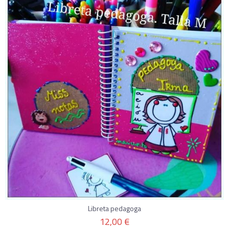
Libreta pedagoga
12,00 €