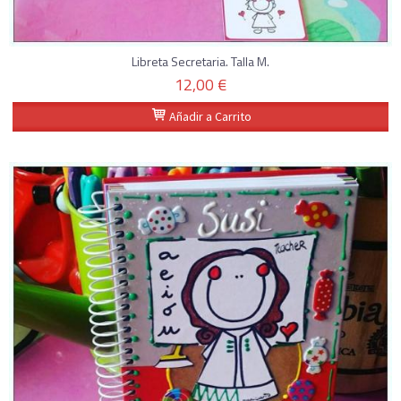
Libreta Secretaria. Talla M.
12,00 €
Añadir a Carrito