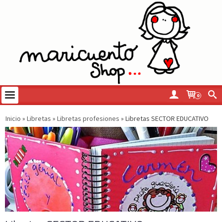
0
Inicio
»
Libretas
»
Libretas profesiones
»
Libretas SECTOR EDUCATIVO