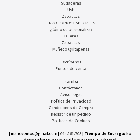
Sudaderas
Usb
Zapatillas
ENVOLTORIOS ESPECIALES
¿Cómo se personaliza?
Talleres
Zapatillas
Muñeco Quitapenas
Escríbenos
Puntos de venta
Ir arriba
Contáctanos
Aviso Legal
Política de Privacidad
Condiciones de Compra
Desistir de un pedido
Políticas de Cookies
| maricuentos@gmail.com |
644.561.703
|
Tiempo de Entrega:
No