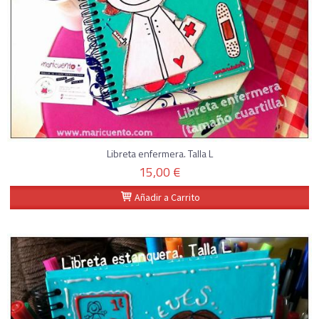
Libreta enfermera. Talla L
15,00 €
Añadir a Carrito