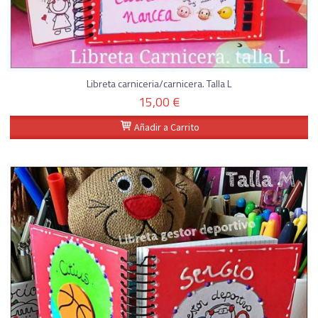
Libreta carniceria/carnicera. Talla L
15,00 €
Añadir a Carrito