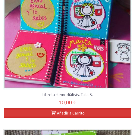
Libreta Hemodiálisis. Talla S.
10,00 €
Añadir a Carrito