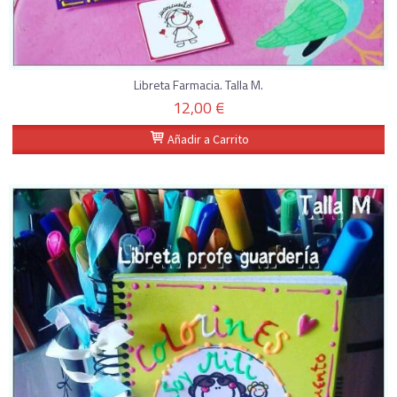
Libreta Farmacia. Talla M.
12,00 €
Añadir a Carrito