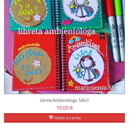
Libreta Ambientóloga. Talla S
10,00 €
Añadir a Carrito