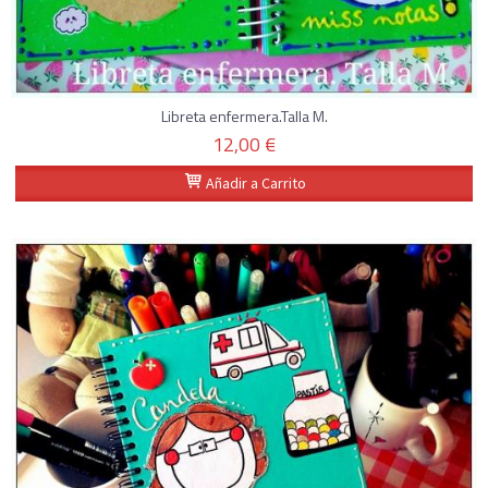
Libreta enfermera.Talla M.
12,00 €
Añadir a Carrito