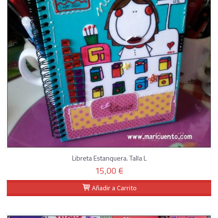
Libreta Estanquera. Talla L
15,00 €
Añadir a Carrito