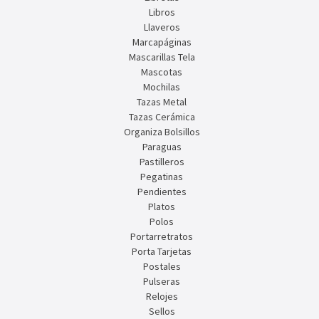
Libros
Llaveros
Marcapáginas
Mascarillas Tela
Mascotas
Mochilas
Tazas Metal
Tazas Cerámica
Organiza Bolsillos
Paraguas
Pastilleros
Pegatinas
Pendientes
Platos
Polos
Portarretratos
Porta Tarjetas
Postales
Pulseras
Relojes
Sellos