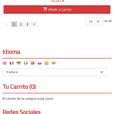
15,00 €
Añadir a Carrito
de 40
<
1
2
3
>
Idioma
Tu Carrito (0)
El carrito de la compra está vacío
Redes Sociales