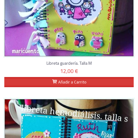
Libreta guardería. Talla M
12,00 €
Añadir a Carrito