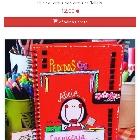
Libreta carnicería/carnicera. Talla M
12,00 €
Añadir a Carrito