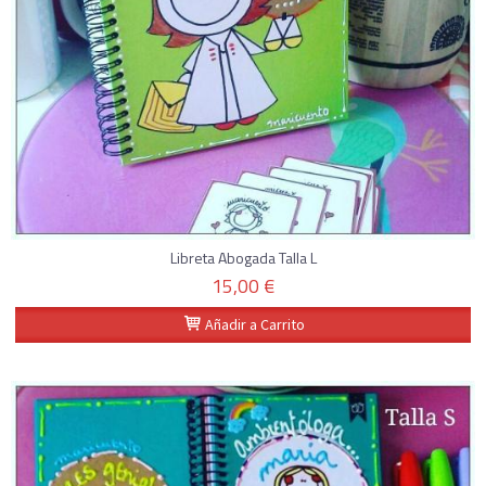
Libreta Abogada Talla L
15,00 €
Añadir a Carrito