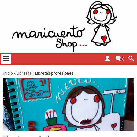
0
Inicio
»
Libretas
»
Libretas profesiones