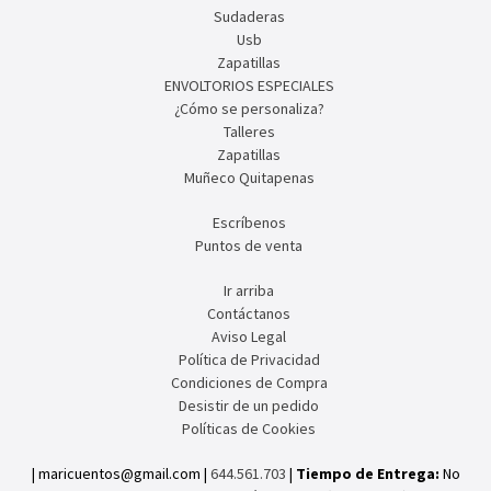
Sudaderas
Usb
Zapatillas
ENVOLTORIOS ESPECIALES
¿Cómo se personaliza?
Talleres
Zapatillas
Muñeco Quitapenas
Escríbenos
Puntos de venta
Ir arriba
Contáctanos
Aviso Legal
Política de Privacidad
Condiciones de Compra
Desistir de un pedido
Políticas de Cookies
| maricuentos@gmail.com |
644.561.703
|
Tiempo de Entrega:
No