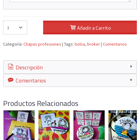
Añadir a Carrito
Categoría:
Chapas profesiones
|
Tags:
bolsa
broker
|
Comentarios
Descripción
Comentarios
Productos Relacionados