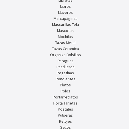
Libretas
Libros
Llaveros
Marcapáginas
Mascarillas Tela
Mascotas
Mochilas
Tazas Metal
Tazas Cerámica
Organiza Bolsillos
Paraguas
Pastilleros
Pegatinas
Pendientes
Platos
Polos
Portarretratos
Porta Tarjetas
Postales
Pulseras
Relojes
Sellos