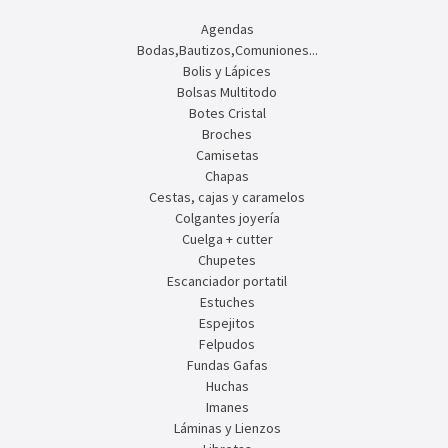
Agendas
Bodas,Bautizos,Comuniones...
Bolis y Lápices
Bolsas Multitodo
Botes Cristal
Broches
Camisetas
Chapas
Cestas, cajas y caramelos
Colgantes joyería
Cuelga + cutter
Chupetes
Escanciador portatil
Estuches
Espejitos
Felpudos
Fundas Gafas
Huchas
Imanes
Láminas y Lienzos