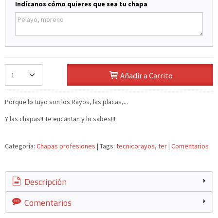
Indícanos cómo quieres que sea tu chapa
Añadir a Carrito
Porque lo tuyo son los Rayos, las placas,...
Y las chapas!! Te encantan y lo sabes!!!
Categoría:
Chapas profesiones
|
Tags:
tecnicorayos
ter
|
Comentarios
Descripción
Comentarios