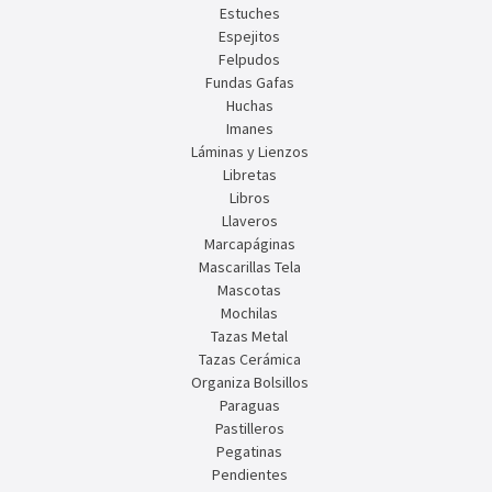
Estuches
Espejitos
Felpudos
Fundas Gafas
Huchas
Imanes
Láminas y Lienzos
Libretas
Libros
Llaveros
Marcapáginas
Mascarillas Tela
Mascotas
Mochilas
Tazas Metal
Tazas Cerámica
Organiza Bolsillos
Paraguas
Pastilleros
Pegatinas
Pendientes