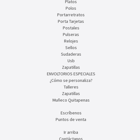
Platos
Polos
Portarretratos
Porta Tarjetas
Postales
Pulseras
Relojes
Sellos
Sudaderas
Usb
Zapatillas
ENVOLTORIOS ESPECIALES
¿Cómo se personaliza?
Talleres
Zapatillas
Muñeco Quitapenas
Escríbenos
Puntos de venta
Ir arriba
Contáctanos