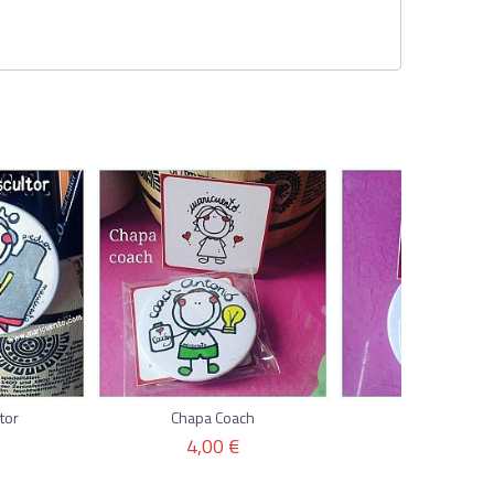
tor
Chapa Coach
Chapa Masco
4,00 €
4,00 €