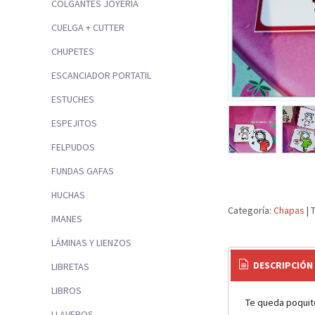
COLGANTES JOYERÍA
CUELGA + CUTTER
CHUPETES
ESCANCIADOR PORTATIL
ESTUCHES
ESPEJITOS
FELPUDOS
FUNDAS GAFAS
HUCHAS
Categoría:
Chapas
|
IMANES
LÁMINAS Y LIENZOS
DESCRIPCIÓN
LIBRETAS
LIBROS
Te queda poquito
LLAVEROS