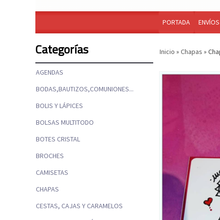
PORTADA
ENVÍOS
Categorías
Inicio
»
Chapas
»
Cha
AGENDAS
BODAS,BAUTIZOS,COMUNIONES...
BOLIS Y LÁPICES
BOLSAS MULTITODO
BOTES CRISTAL
BROCHES
CAMISETAS
CHAPAS
CESTAS, CAJAS Y CARAMELOS