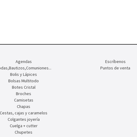
Agendas
Escríbenos
das,Bautizos,Comuniones...
Puntos de venta
Bolis y Lápices
Bolsas Multitodo
Botes Cristal
Broches
Camisetas
Chapas
Cestas, cajas y caramelos
Colgantes joyería
Cuelga + cutter
Chupetes