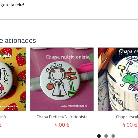
gordita feliz!
elacionados
amá
Chapa Dietista/Nutricionista
Chapa escul
€
4,00 €
4,00 €