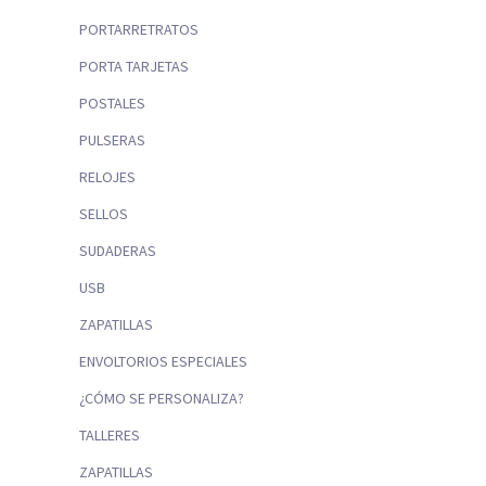
PORTARRETRATOS
PORTA TARJETAS
POSTALES
PULSERAS
RELOJES
SELLOS
SUDADERAS
USB
ZAPATILLAS
ENVOLTORIOS ESPECIALES
¿CÓMO SE PERSONALIZA?
TALLERES
ZAPATILLAS