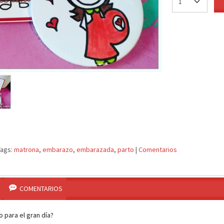
Tags:
matrona
embarazo
embarazada
parto
|
Comentarios
COMENTARIOS
 para el gran día?